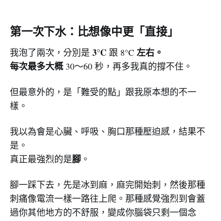
第一次下水：比想像中更「直接」
3°C
左右。
我泡了兩次，分別是
跟 8°C
每次最多大概
30～60 秒，再多我真的撐不住。
但最意外的，是「難受的點」跟我原本想的不一
樣。
我以為會是心臟、呼吸、胸口那種壓迫感，結果不
是。
腳
真正最強烈的是
。
腳一踩下去，先是冰到麻，麻完開始刺，然後那種
刺痛像電流一樣一路往上爬。那種感覺強烈到會蓋
過你其他地方的不舒服，變成你腦袋只剩一個念