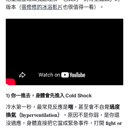
版本（
張修修的冰浴影片
也很值得一看）。
1) 你一進去，身體會先進入 Cold Shock
喘
過度
冷水第一秒，最常見反應是
，甚至會不自覺
換氣（hyperventilation）
。原因不是你弱，是你還
fight or
沒適應，身體直接把它當成緊急事件，打開