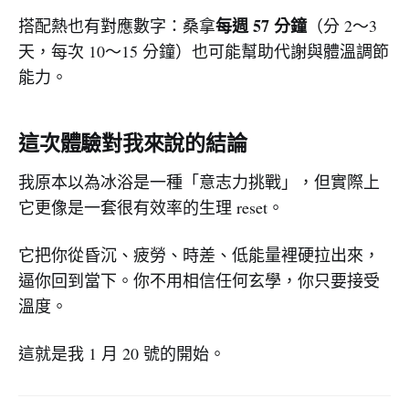
每週 57 分鐘
搭配熱也有對應數字：桑拿
（分 2～3
天，每次 10～15 分鐘）也可能幫助代謝與體溫調節
能力。
這次體驗對我來說的結論
我原本以為冰浴是一種「意志力挑戰」，但實際上
它更像是一套很有效率的生理 reset。
它把你從昏沉、疲勞、時差、低能量裡硬拉出來，
逼你回到當下。你不用相信任何玄學，你只要接受
溫度。
這就是我 1 月 20 號的開始。