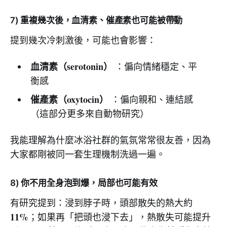
7) 重複幾次後，血清素、催產素也可能被帶動
提到幾次冷刺激後，可能也會影響：
血清素（serotonin）
：偏向情緒穩定、平
衡感
催產素（oxytocin）
：偏向親和、連結感
（這部分更多來自動物研究）
我能理解為什麼冰浴社群的氣氛常常很友善，因為
大家都剛被同一套生理機制洗過一遍。
8) 你不用全身泡到爆，局部也可能有效
有研究提到：浸到脖子時，頭部散失的熱大約
11%
；如果再「把頭也浸下去」，熱散失可能提升