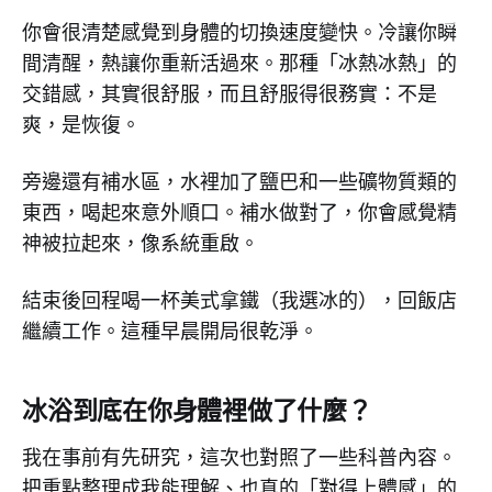
你會很清楚感覺到身體的切換速度變快。冷讓你瞬
間清醒，熱讓你重新活過來。那種「冰熱冰熱」的
交錯感，其實很舒服，而且舒服得很務實：不是
爽，是恢復。
旁邊還有補水區，水裡加了鹽巴和一些礦物質類的
東西，喝起來意外順口。補水做對了，你會感覺精
神被拉起來，像系統重啟。
結束後回程喝一杯美式拿鐵（我選冰的），回飯店
繼續工作。這種早晨開局很乾淨。
冰浴到底在你身體裡做了什麼？
我在事前有先研究，這次也對照了一些科普內容。
把重點整理成我能理解、也真的「對得上體感」的