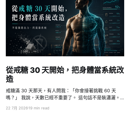
從戒糖 30 天開始，把身體當系統改
造
戒糖滿 30 天那天，有人問我：「你會接著挑戰 60 天
嗎？」 我說，天數已經不重要了。 這句話不是裝瀟灑。
因為對我來說，戒糖從來不是重點 — 它只是一個切入
22 7月 2026
19 min read
點，一個我用來證明「我做得到」的測試案例。真正發生
的事情大得多：這 30 天裡，我從一個三、四個月纔去一
次健身房的人，變成一週五練、一次至少一小時。而且我