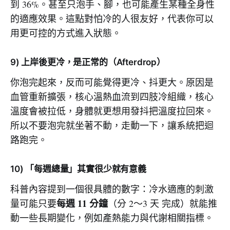
到 36%。甚至只泡手、腳，也可能產生某種全身性
的適應效果。這點對怕冷的人很友好，代表你可以
用更可控的方式進入狀態。
9) 上岸後更冷，是正常的（Afterdrop）
你泡完起來，反而可能覺得更冷、抖更大。原因是
血管重新擴張，核心溫熱血流到四肢冷組織，核心
溫度會被拉低，身體就更想用發抖把溫度拉回來。
所以不要泡完就坐著不動，走動一下，讓系統把迴
路跑完。
10) 「每週總量」其實很少就有意義
科普內容提到一個很具體的數字：冷水適應的刺激
每週 11 分鐘
量可能只要
（分 2～3 天 完成）就能推
動一些長期變化，例如產熱能力與代謝相關指標。