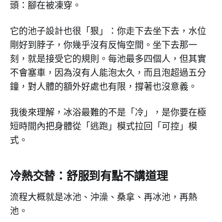
頭：腳在被凍穿。
它的池子設計也很「狠」：你走下去坐下去，水位
剛好到脖子，你幾乎沒有反悔空間。坐下去那一
刻，就是接受它的規則。每池最多四個人，但其實
不會塞車，因為沒有人能泡太久，而且泡超過五分
鐘，對人體的額外好處也有限，撐著也沒意義。
我後來理解，冰浴最難的不是「冷」，是你要在極
短時間內把身體從「逃跑」模式拉回「可控」模
式。
冷熱交替：舒服到有點不講道理
流程大概就是冰池、沖澡、桑拿、再冰池，再熱
池。