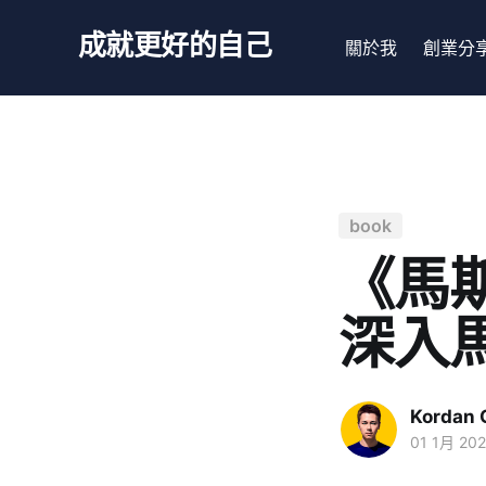
成就更好的自己
關於我
創業分
book
《馬
深入
Kordan 
01 1月 20