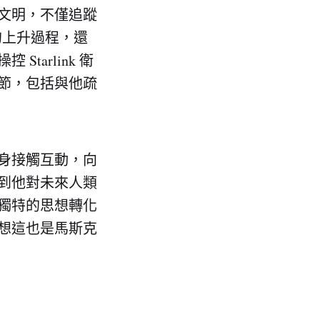
文明，不僅追蹤
的上升過程，還
arlink 衛
節，包括與他疏
身接觸互動，向
到他對未來人類
獨特的思想轉化
想這也是馬斯克