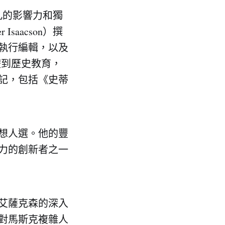
非凡的影響力和獨
aacson）撰
執行編輯，以及
體到歷史教育，
記，包括《史蒂
想人選。他的豐
力的創新者之一
艾薩克森的深入
對馬斯克複雜人