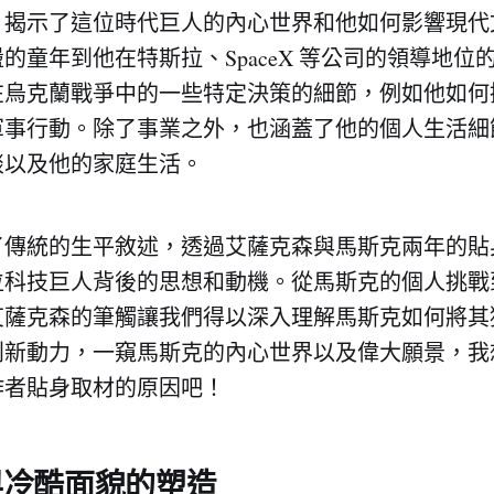
，揭示了這位時代巨人的內心世界和他如何影響現代
的童年到他在特斯拉、SpaceX 等公司的領導地位
烏克蘭戰爭中的一些特定決策的細節，例如他如何操控 St
軍事行動。除了事業之外，也涵蓋了他的個人生活細
談以及他的家庭生活。
了傳統的生平敘述，透過艾薩克森與馬斯克兩年的貼
位科技巨人背後的思想和動機。從馬斯克的個人挑戰
艾薩克森的筆觸讓我們得以深入理解馬斯克如何將其
創新動力，一窺馬斯克的內心世界以及偉大願景，我
作者貼身取材的原因吧！
與冷酷面貌的塑造