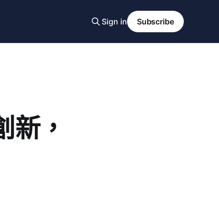
Sign in
Subscribe
創新，