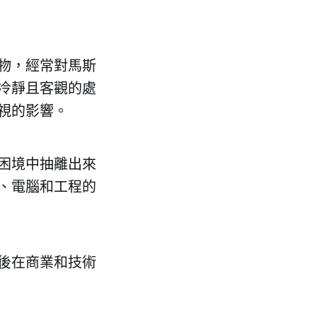
物，經常對馬斯
冷靜且客觀的處
視的影響。
困境中抽離出來
、電腦和工程的
後在商業和技術