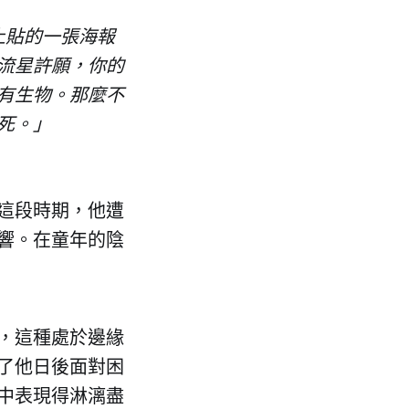
牆上貼的一張海報
流星許願，你的
有生物。那麼不
死。」
這段時期，他遭
響。在童年的陰
，這種處於邊緣
了他日後面對困
中表現得淋漓盡