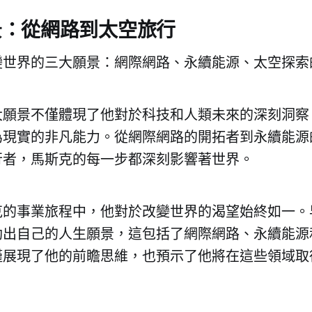
景：從網路到太空旅行
變世界的三大願景：網際網路、永續能源、太空探索
大願景不僅體現了他對於科技和人類未來的深刻洞察
為現實的非凡能力。從網際網路的開拓者到永續能源
行者，馬斯克的每一步都深刻影響著世界。
的事業旅程中，他對於改變世界的渴望始終如一。早在 
勒出自己的人生願景，這包括了網際網路、永續能源
僅展現了他的前瞻思維，也預示了他將在這些領域取