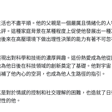
生活也不盡平順。他的父親是一個嚴厲且情緒化的人
批評。這種家庭背景在某種程度上促使他發展出一種
他後來在高壓環境下做出理性決策的能力有著不可忽
展現出對科學和技術的濃厚興趣。這份熱愛成為他從
也為他日後在科技領域的創新奠定了基礎。他對宇宙
填補了他內心的空洞，也成為他人生路徑的指引。
其是對於情感的控制和社交理解的困難，也造就了日
理性的他。