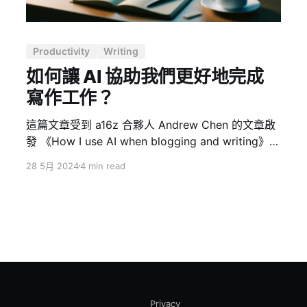
Productivity
Writing
如何讓 AI 協助我們更好地完成
寫作工作？
這篇文章受到 a16z 合夥人 Andrew Chen 的文章啟
發 《How I use AI when blogging and writing》而
寫的，也藉機對自己寫作方式的做一下回顧與對比。
28 5月 2024
4 min read
AI 之前的部落格寫作流程 在 AI 出現之前，我的部落
格寫作流程是這樣的： 1. 靈感來源：在工作或與朋
友、同事的對話中產生靈感。 2. 記錄想法：隨時拿
起手機，給自己發送帶有文章標題的電子郵件，這些
標題通常簡潔有力，容易擴展成完整的文章。 3. 工
具應用：把這些標題或內容想法存入筆記應用程式，
方便日後整理。 4. 空閒時間寫作：通常在空閒時間
寫作，試著一次完成一篇文章，通常需要超過一小
Privacy
時。 5. 輕微校對：文章發布當天，會進行簡單校