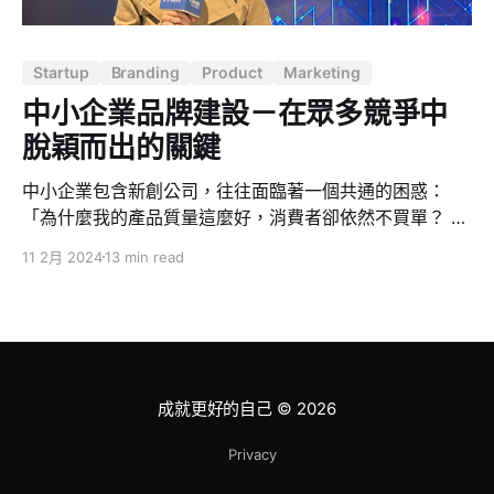
Startup
Branding
Product
Marketing
中小企業品牌建設－在眾多競爭中
脫穎而出的關鍵
中小企業包含新創公司，往往面臨著一個共通的困惑：
「為什麼我的產品質量這麼好，消費者卻依然不買單？ 」
答案往往與品牌的溝通和定位有關。產品的優秀只是通往
11 2月 2024
13 min read
市場的基本門檻，而非終點。如果消費者不清楚您是誰、
您的產品能解決什麼問題、要賣給誰，或者您與眾不同的
地方在哪裡，他們便很難對您的產品掏出錢包。
成就更好的自己
© 2026
Privacy