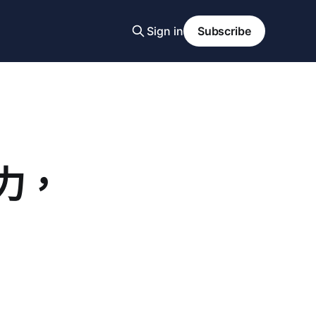
Sign in
Subscribe
產力，