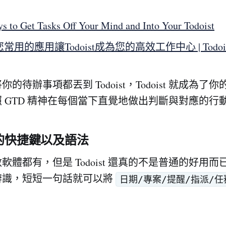
ys to Get Tasks Off Your Mind and Into Your Todoist
用的應用讓Todoist成為您的高效工作中心 | Todois
的待辦事項都丟到 Todoist，Todoist 就成為了
 GTD 精神在每個當下直覺地做出判斷與對應的行
用的快捷鍵以及語法
軟體都有，但是 Todoist 還真的不是普通的好用
辨識，短短一句話就可以將
日期/專案/提醒/指派/任