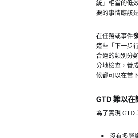
統」相當的低
要的事情應該
在任務或事件
這些「下一步行
合適的類別分
分地檢查，養
候都可以在當
GTD 難以在
為了實現 GT
沒有多層