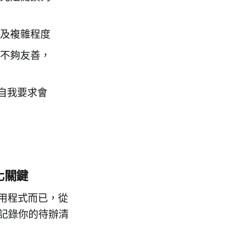
及複雜程度
不夠友善，
的自我要求會
化關鍵
面應用程式而已，從
記錄你的待辦清