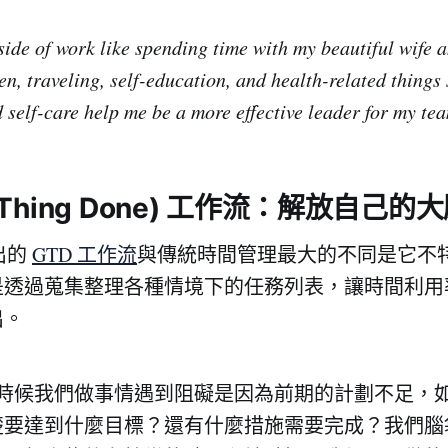
side of work like spending time with my beautiful wife 
en, traveling, self-education, and health-related things 
 self-care help me be a more effective leader for my te
t Thing Done) 工作流：解放自己的
提出的
GTD 工作流
與傳統時間管理最大的不同是它不
是透過蒐集整理各種情境下的任務列表，讓時間利用
出。
為很多時候我們做事情遇到阻礙是因為前期的計劃不足，
楚要達到什麼目標？還有什麼措施需要完成？我們腦