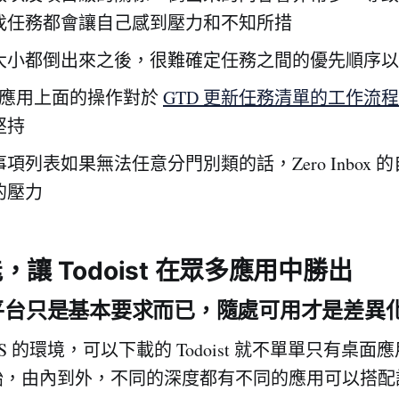
找任務都會讓自己感到壓力和不知所措
大小都倒出來之後，很難確定任務之間的優先順序以
do 應用上面的操作對於
GTD 更新任務清單的工作流程
堅持
項列表如果無法任意分門別類的話，Zero Inbox 
的壓力
讓 Todoist 在眾多應用中勝出
跨平台只是基本要求而已，隨處可用才是差異
OS 的環境，可以下載的 Todoist 就不單單只有桌
始，由內到外，不同的深度都有不同的應用可以搭配