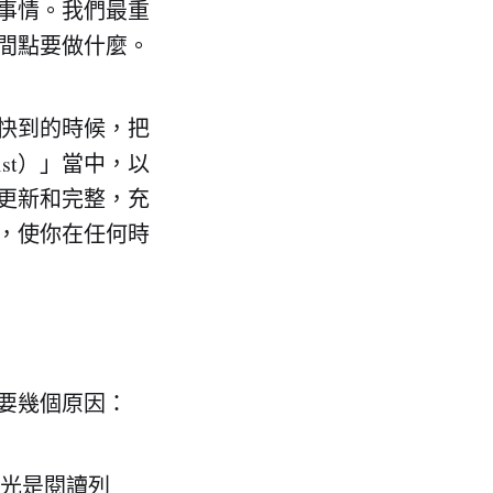
事情。我們最重
間點要做什麼。
快到的時候，把
st）」當中，以
更新和完整，充
，使你在任何時
主要幾個原因：
光是閱讀列