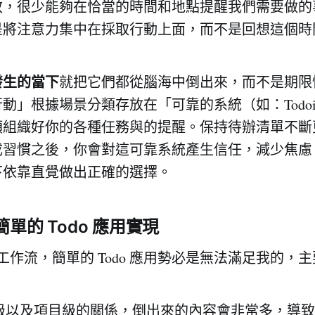
效，很少能夠在恰當的時間和地點提醒我們需要做的
是將注意力集中在採取行動上面，而不是回想這個時
發生的當下
就把它們都從腦海中倒出來，而不是期限
動」根據場景分類存放在「可靠的系統（如：Todoi
類組織好你的各種任務與的提醒。保持待辦清單不斷
成習慣之後，你會對這可靠系統產生信任，減少焦慮
下依靠直覺做出正確的選擇。
簡單的 Todo 應用實現
D 工作流，簡單的 Todo 應用勢必是無法滿足我的，
級以及項目級的關係，倒出來的內容會非常多，導致