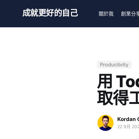
成就更好的自己
關於我
創業分
Productivity
用 T
取得
Kordan 
22 9月 20