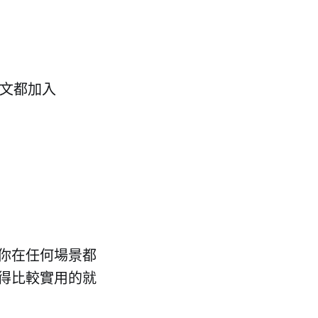
內文都加入
你在任何場景都
得比較實用的就