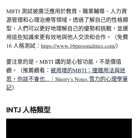
MBTI 測試被廣泛應用於教育、職業輔導、人力資
源管理和心理治療等領域。透過了解自己的性格類
型，人們可以更好地理解自己的優勢和挑戰，並運
用這些知識來更有效地與他人交流和合作。（免費
16 人格測試：
https://www.16personalities.com/
）
要注意的是，MBTI 講的是心智功能，不是價值
觀。（推薦觀看：
被用壞的MBTI：撞牆用法與迷
思，你該不會也...｜Sherry's Notes 雪力的心理學筆
記
）
INTJ 人格類型