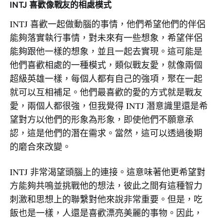
INTJ 喜歡像戰友的相處模式
INTJ 喜歡一起做動腦的事情，他們希望他們的伴侶
能夠落實執行事情，對未來有一些想象，希望伴侶
能夠跟他一樣的想象，並且一起去實現。這可能是
他們喜歡相處的一種模式，類似戰友愛，就像兩個
超級英雄一樣，每個人都有自己的強項，聚在一起
就可以互相補足。他們最喜歡的愛的方式就是戰友
愛，兩個人都很強，但我覺得 INTJ 潛意識里還是希
望對方以他們的形象為形象，即使他們不願意承
認，這是他們的潛在需求。當然，這可以透過後期
的磨合來改變。
INTJ 非常渴望頭腦上的連接。這意味著他更希望對
方能夠共鳴並挑戰他的想法，彼此之間有這種智力
刺激和思想上的聯繫對他來說非常重要。但是，吃
飯也是一樣，人還是喜歡漂亮美麗的事物。因此，