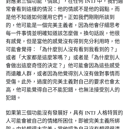
對應第三個功能「情感」，在任何 INTJ 中，我們通
常會看到這樣的情況：他的情感不是他的弱點，而
是他不知道如何運用它們。正如我們剛剛所談到
的，他可能是一個完美主義者，因為他會仔細思考
每一件事情並明確知道該怎麼做。換句話說，他很
有感覺，但是當他的感覺沒有得到充分利用時，他
可能會覺得：「為什麼別人沒有看到我看到的？」
或者「大家都是這麼笨嗎？」或者是「為什麼別人
會做出這麼奇怪的決定？」他可能會因為這些感受
而遠離人群，或者因為他覺得別人沒有做對事情而
受傷。此外，過度的完美主義對自己的要求也會太
高，他可能覺得自己不能犯錯，也無法接受別人的
犯錯。
如果第三個功能沒有發展好，具有 INTJ 人格特質的
人可能會被自己的情緒所困住，即被完美主義所綁
架。由於想得太完美，當他認為自己沒有想得很清