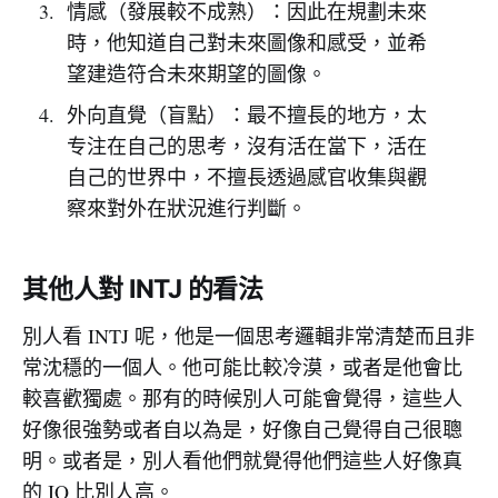
情感（發展較不成熟）：因此在規劃未來
時，他知道自己對未來圖像和感受，並希
望建造符合未來期望的圖像。
外向直覺（盲點）：最不擅長的地方，太
专注在自己的思考，沒有活在當下，活在
自己的世界中，不擅長透過感官收集與觀
察來對外在狀況進行判斷。
其他人對 INTJ 的看法
別人看 INTJ 呢，他是一個思考邏輯非常清楚而且非
常沈穩的一個人。他可能比較冷漠，或者是他會比
較喜歡獨處。那有的時候別人可能會覺得，這些人
好像很強勢或者自以為是，好像自己覺得自己很聰
明。或者是，別人看他們就覺得他們這些人好像真
的 IQ 比別人高。