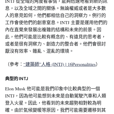
INTJ 從全域的角度看事情，能夠迅速地看到新的訊
息，以及全域之間的關係。無論權威或者是大多數
人的意見如何，他們都相信自己的洞察力。例行的
工作會使他們的創意窒息。INTJ 主要是運用他們的
內在直覺來發展出複雜的結構和未來的前景。因
此，他們可能是比較有概念的、有遠見的思考者，
或者是很有洞察力、創造力的整合者。他們會很討
厭沒有效率、雜亂、混亂的環境。
（參考：
“建築師”人格 (INTJ) | 16Personalities
）
典型的 INTJ
Elon Musk 他可能是我們印象中比較典型的一個
INTJ，因為他可能想到未來是自動駕駛汽車和人類
登入火星。因此，他看到的未來趨勢相對較為明
確。由於氣候變暖等原因，我們可能需要遷移到其