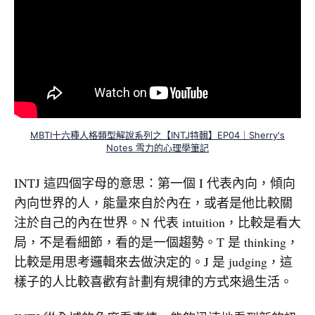
MBTI十六種人格類型解說系列之【INTJ特輯】EP04｜Sherry's
Notes 雪力的心理學筆記
INTJ 這四個字母的意思：第一個 I 代表內向，傾向
內向世界的人，能量來自於內在，或者是他比較關
注於自己的內在世界。N 代表 intuition，比較是看大
局，不是看細節，看的是一個趨勢。T 是 thinking，
比較是用思考邏輯來去做決定的。J 是 judging，這
樣子的人比較喜歡有計劃有規律的方式來過生活。