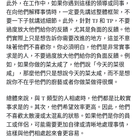
此外，在工作中，如果你遇到這樣的領導或同事，
在向他們解釋事情時，一定要先講述整體框架，不
要一下子就講述細節。此外，針對 TJ 和 TP，不要
過度放大他們給你的反饋，尤其是負面的反饋。他
們實際上只是想告訴你需要改進的地方，這並不意
味著他們不喜歡你。你必須明白，他們是非常實事
求是的人，不要過度放大他們給你的負面反饋。例
如，如果你做的菜太咸了，他們說「今天的菜很
咸」，那麼他們只是想說今天的菜太咸，而不是想
說你不在乎他們的廚藝或者你做菜做得很爛。
總體來說，與 T 類型的人相處時，他們都是比較實
事求是的。其次，他們希望效率更高。因此，他們
不喜歡太散漫或太混亂的狀態。如果他們是你的員
工或伴侶，可能需要更加自律或清晰地處理事情，
這樣與他們相處起來會更容易。