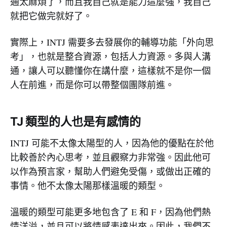
通太麻煩了，而且我自己就是能力這麼強，我自己
就把它做完就好了。
實際上，INTJ 需要多去發展你的輔導功能「外向思
考」，也就是整合資源，包括人力資源。多與人溝
通，讓人可以聽懂你在講什麼，這樣就不是你一個
人在前進，而是你可以帶整個團隊前進。
TJ 類型的人也是有感情的
INTJ 可能不太像太陽型的人，因為他的優點在於他
比較善於內心思考，並且觀察力非常強。因此他可
以作為預言家，幫助人們避免受傷，或做出正確的
事情。他不太像太陽那樣溫暖的類型。
溫暖的類型可能更多地包含了 E 和 F，因為他們熱
情洋溢，並且可以將情感表達出來。因此，我們不