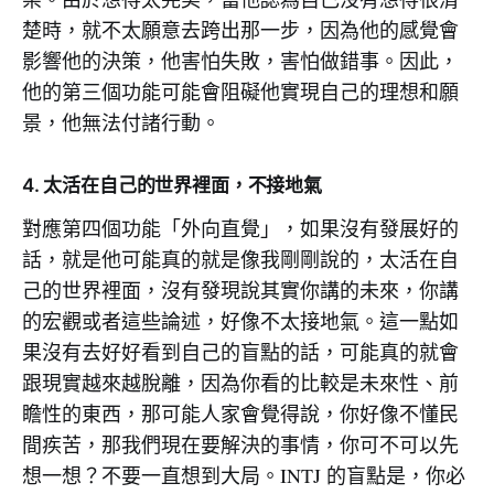
楚時，就不太願意去跨出那一步，因為他的感覺會
影響他的決策，他害怕失敗，害怕做錯事。因此，
他的第三個功能可能會阻礙他實現自己的理想和願
景，他無法付諸行動。
4. 太活在自己的世界裡面，不接地氣
對應第四個功能「外向直覺」，如果沒有發展好的
話，就是他可能真的就是像我剛剛說的，太活在自
己的世界裡面，沒有發現說其實你講的未來，你講
的宏觀或者這些論述，好像不太接地氣。這一點如
果沒有去好好看到自己的盲點的話，可能真的就會
跟現實越來越脫離，因為你看的比較是未來性、前
瞻性的東西，那可能人家會覺得說，你好像不懂民
間疾苦，那我們現在要解決的事情，你可不可以先
想一想？不要一直想到大局。INTJ 的盲點是，你必