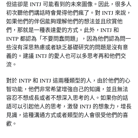
但這卻是 INTJ 可能看到的未來圖像。因此，很多人
初次聽他們講話時會覺得他們瘋了。對 INTJ 來說，
如果他們的伴侶能夠理解他們的想法並且欣賞他
們，那就是一種表達愛的方式。此外，INTJ 和
INTP 都認為「不要問蠢問題」，因為他們認為問一
些沒有深思熟慮或者缺乏基礎研究的問題是沒有意
義的。建議 INTJ 的愛人也可以多思考再和他們交
流。
對於 INTP 和 INTJ 這兩種類型的人，由於他們的心
智功能，他們非常希望增強自己的知識，並且無法
容忍不想成長或者不想深入思考的人。如果你的話
語可以引起他人的思考，激發 INTJ 的想象力，增長
見識，這種溝通方式或者類型的人會很受他們的喜
歡。