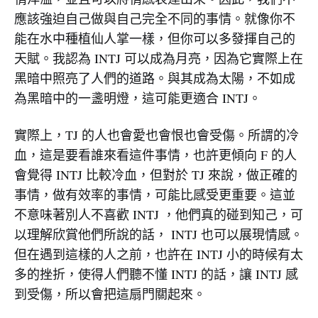
應該強迫自己做與自己完全不同的事情。就像你不
能在水中種植仙人掌一樣，但你可以多發揮自己的
天賦。我認為 INTJ 可以成為月亮，因為它實際上在
黑暗中照亮了人們的道路。與其成為太陽，不如成
為黑暗中的一盞明燈，這可能更適合 INTJ。
實際上，TJ 的人也會愛也會恨也會受傷。所謂的冷
血，這是要看誰來看這件事情，也許更傾向 F 的人
會覺得 INTJ 比較冷血，但對於 TJ 來說，做正確的
事情，做有效率的事情，可能比感受更重要。這並
不意味著別人不喜歡 INTJ ，他們真的碰到知己，可
以理解欣賞他們所說的話， INTJ 也可以展現情感。
但在遇到這樣的人之前，也許在 INTJ 小的時候有太
多的挫折，使得人們聽不懂 INTJ 的話，讓 INTJ 感
到受傷，所以會把這扇門關起來。