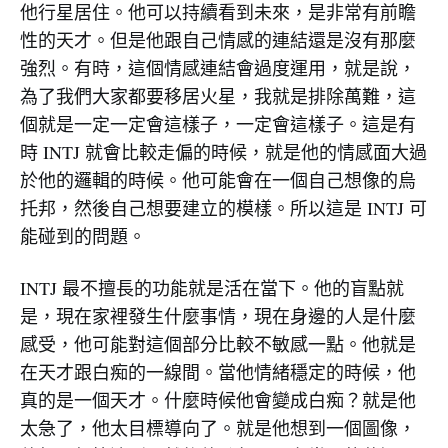
他行星居住。他可以持續看到未來，是非常有前瞻
性的天才。但是他跟自己情感的連結還是沒有那麼
強烈。有時，這個情感連結會過度運用，就是說，
為了我們大家都要移居火星，我就是排除萬難，這
個就是一定一定會這樣子，一定會這樣子。這是有
時 INTJ 就會比較走偏的時候，就是他的情感面大過
於他的邏輯的時候。他可能會在一個自己想像的烏
托邦，然後自己想要建立的模樣。所以這是 INTJ 可
能碰到的問題。
INTJ 最不擅長的功能就是活在當下。他的盲點就
是，現在家裡發生什麼事情，現在身邊的人是什麼
感受，他可能對這個部分比較不敏感一點。他就是
在天才跟白痴的一線間。當他情緒穩定的時候，他
真的是一個天才。什麼時候他會變成白痴？就是他
太急了，他太目標導向了。就是他想到一個圖像，