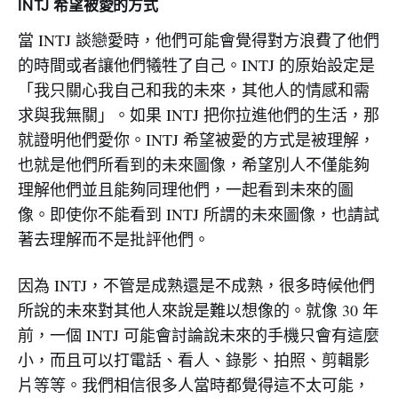
INTJ 希望被愛的方式
當 INTJ 談戀愛時，他們可能會覺得對方浪費了他們
的時間或者讓他們犧牲了自己。INTJ 的原始設定是
「我只關心我自己和我的未來，其他人的情感和需
求與我無關」。如果 INTJ 把你拉進他們的生活，那
就證明他們愛你。INTJ 希望被愛的方式是被理解，
也就是他們所看到的未來圖像，希望別人不僅能夠
理解他們並且能夠同理他們，一起看到未來的圖
像。即使你不能看到 INTJ 所謂的未來圖像，也請試
著去理解而不是批評他們。
因為 INTJ，不管是成熟還是不成熟，很多時候他們
所說的未來對其他人來說是難以想像的。就像 30 年
前，一個 INTJ 可能會討論說未來的手機只會有這麼
小，而且可以打電話、看人、錄影、拍照、剪輯影
片等等。我們相信很多人當時都覺得這不太可能，