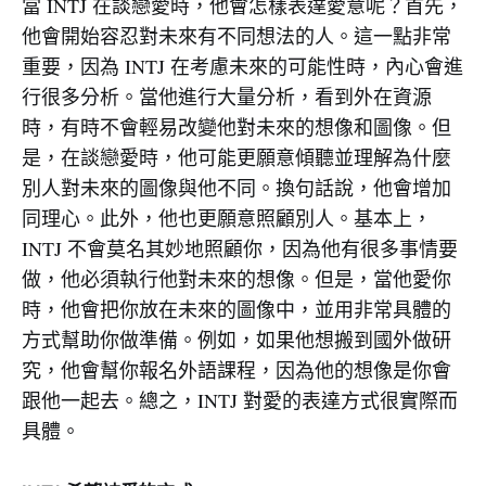
當 INTJ 在談戀愛時，他會怎樣表達愛意呢？首先，
他會開始容忍對未來有不同想法的人。這一點非常
重要，因為 INTJ 在考慮未來的可能性時，內心會進
行很多分析。當他進行大量分析，看到外在資源
時，有時不會輕易改變他對未來的想像和圖像。但
是，在談戀愛時，他可能更願意傾聽並理解為什麼
別人對未來的圖像與他不同。換句話說，他會增加
同理心。此外，他也更願意照顧別人。基本上，
INTJ 不會莫名其妙地照顧你，因為他有很多事情要
做，他必須執行他對未來的想像。但是，當他愛你
時，他會把你放在未來的圖像中，並用非常具體的
方式幫助你做準備。例如，如果他想搬到國外做研
究，他會幫你報名外語課程，因為他的想像是你會
跟他一起去。總之，INTJ 對愛的表達方式很實際而
具體。