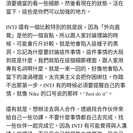
須要適當的看一些細節，然後看現在的狀態，活在
當下，這些是你們可以加強的地方。
INTJ 還有一個比較特別的就是說，因為「外向直
覺」是他的一個盲點，所以跟人家討論理論的時
候，可能會斤斤計較，就是他會陷入這樣子的黑
洞，忘記為什麼要討論這件事情，這件事情的大局
到底是什麼，我們就陷在這個細節裡面，跟人家用
專有名詞啊什麼，就是一來一回的，好像他會陷入
當下的漩渦裡面。太完美主义会把你困绑住，你踏
不出那第一步。INTJ 有的時候必須要提醒自己的事
情，就像 Nike 的口号说的那样，“Just do it”。
還有就是，想辦法去與人合作，透過找合作伙伴來
給自己一些功課，不要什麼事情都自己去完成，找
一些伙伴一起完成它。因為 INTJ 有可能覺得與人溝