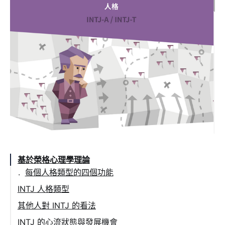
基於榮格心理學理論
每個人格類型的四個功能
INTJ 人格類型
典型的 INTJ
其他人對 INTJ 的看法
INTJ 的四個功能
要怎麼跟 INTJ 相處？
INTJ 的心流狀態與發展機會