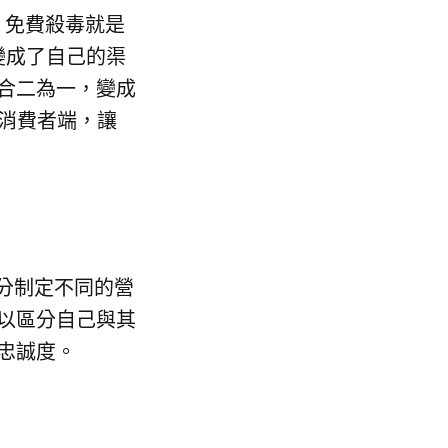
0 免費殺毒就是
變成了自己的渠
合二為一，變成
到消費者端，讓
細分制定不同的營
以區分自己與其
忠誠度。