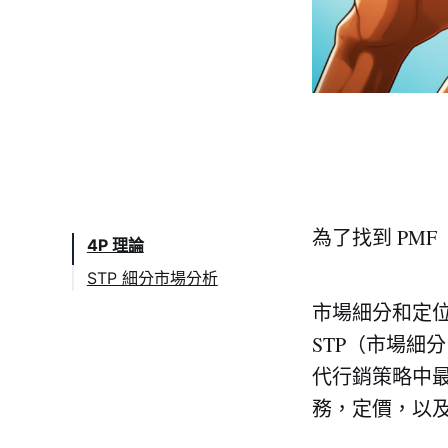
為了找到 PM
4P 理論
STP 細分市場分析
目標市場選擇：客戶分
市場細分和定位
層
STP（市場細
分層市場的供需情況
代行銷策略中
務，定價，以