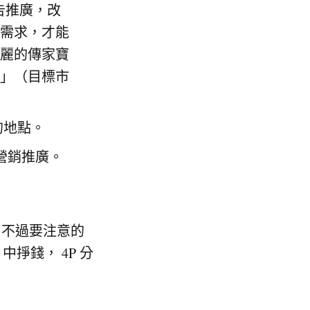
告推廣，改
需求，才能
麗的傳家寶
」（目標市
的地點。
營銷推廣。
。不過要注意的
中掙錢， 4P 分