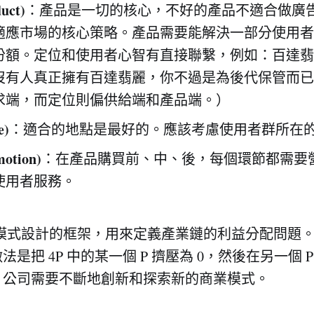
uct)
：產品是一切的核心，不好的產品不適合做廣
適應市場的核心策略。產品需要能解決一部分使用者
份額。定位和使用者心智有直接聯繫，例如：百達翡
沒有人真正擁有百達翡麗，你不過是為後代保管而已
求端，而定位則偏供給端和產品端。）
e)
：適合的地點是最好的。應該考慮使用者群所在
otion)
：在產品購買前、中、後，每個環節都需要
使用者服務。
業模式設計的框架，用來定義產業鏈的利益分配問題
是把 4P 中的某一個 P 擠壓為 0，然後在另一個 P 
，公司需要不斷地創新和探索新的商業模式。