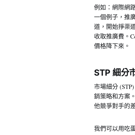
例如：網際網路自
一個例子，推廣
道，開始掙渠
收取推廣費。C
價格降下來。
STP 細
市場細分 (S
銷策略和方案
他競爭對手的
我們可以用吃蛋