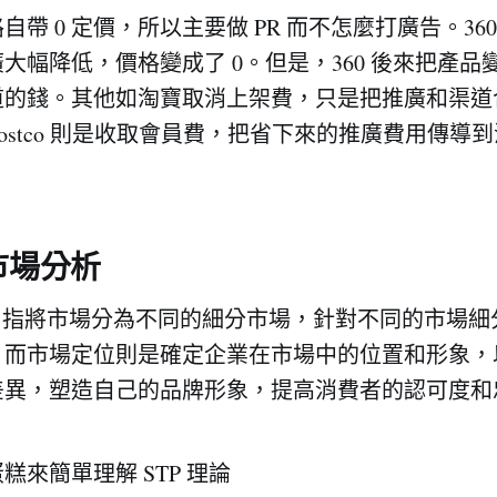
帶 0 定價，所以主要做 PR 而不怎麼打廣告。36
大幅降低，價格變成了 0。但是，360 後來把產品
道的錢。其他如淘寶取消上架費，只是把推廣和渠道
ostco 則是收取會員費，把省下來的推廣費用傳導
分市場分析
TP) 指將市場分為不同的細分市場，針對不同的市場
。而市場定位則是確定企業在市場中的位置和形象，
差異，塑造自己的品牌形象，提高消費者的認可度和
糕來簡單理解 STP 理論