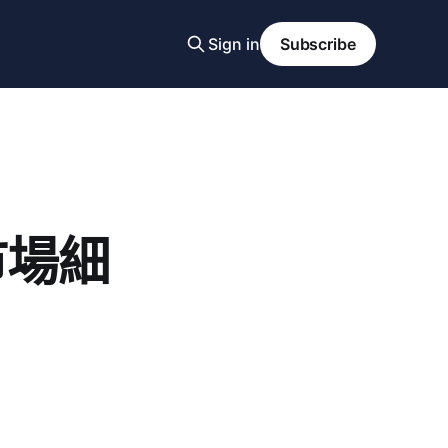
Sign in
Subscribe
市場細