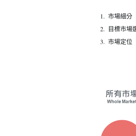
市場細分（S
目標市場選
市場定位（