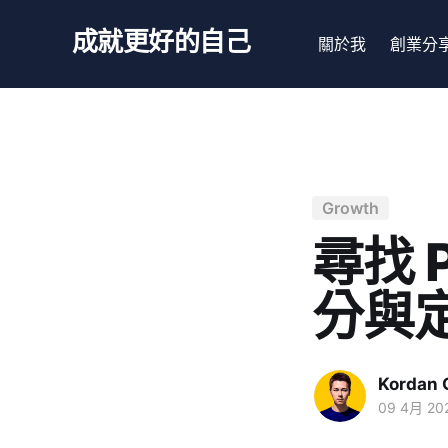
成就更好的自己
關於我
創業分
Growth
尋找 
分與
Kordan 
09 4月 20