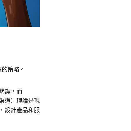
效的策略。
關鍵，而
、渠道）理論是現
，設計產品和服