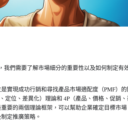
F ，我們需要了解市場細分的重要性以及如何制定有
是實現成功行銷和尋找產品市場適配度（PMF）的
分、定位、差異化）理論和 4P（產品、價格、促銷
最重要的兩個理論框架，可以幫助企業確定目標市場
及制定推廣策略。