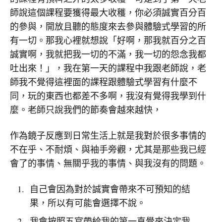
師說這個課程要獲得最大收穫，你必須誠實百分百
的參與，開放且聽的態度來去參與體驗式學習的所
有一切。那我心裡就想說「好啊，那我就百分之百
誠實啊，我就把我一切的不滿，我一切的怨念我都
吐出來！」，我在第一天的課程中我跟老師說，老
師我不覺得這裡面的課程跟體驗式學習有什麼不
同，玩的東西也都差不多啊，我沒有覺得我學到什
麼。老師只說我們的節奏會越來越快，
作為鏡子反應到日常生活上就是我對於很多事情的
不在乎、不耐煩、與袖手旁觀，尤其是那些我已經
會了的事情、無關乎我的事情、與我沒有的問題。
自己會因為對於誠實會帶來不可預知的結
果，所以有可能會選擇不說。
我會按照五官帶給我的第一直覺來決定我