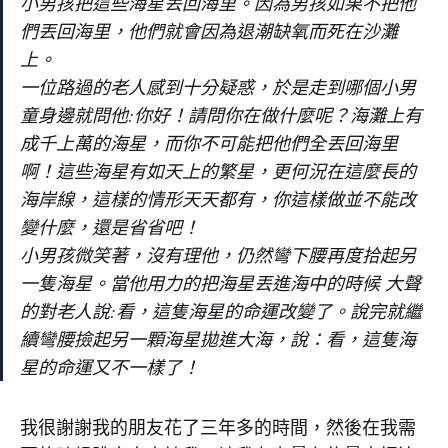
小男孩把這些海星丟回海里。因為男孩如果不把他
們丟回海里，他們就會因為退潮缺氧而死在沙灘
上。
一位路過的老人感到十分疑惑，於是走到哪個小男
童身邊就問他:你好！請問你在做什麼呢？海灘上有
成千上萬的海星，而你不可能把他們全丟回海里
啊！這些海星有如天上的繁星，更何況在這麼長的
海岸線，這樣的情形天天都有，你這樣做並不能改
變什麼，還是省省吧！
小男孩微笑著，沒有理他，仍然彎下腰再度拾起另
一隻海星。當他用力的把海星丟進海中的時候 大聲
的對老人說:看，這隻海星的命運改變了。說完就繼
續彎腰撿起另一顆海星拋進大海，說：看，這隻海
星的命運又不一樣了！
我很謝謝我的朋友花了三年多的時間，然後在我需