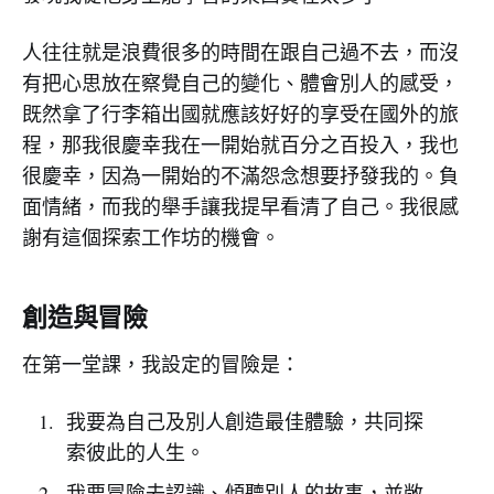
人往往就是浪費很多的時間在跟自己過不去，而沒
有把心思放在察覺自己的變化、體會別人的感受，
既然拿了行李箱出國就應該好好的享受在國外的旅
程，那我很慶幸我在一開始就百分之百投入，我也
很慶幸，因為一開始的不滿怨念想要抒發我的。負
面情緒，而我的舉手讓我提早看清了自己。我很感
謝有這個探索工作坊的機會。
創造與冒險
在第一堂課，我設定的冒險是：
我要為自己及別人創造最佳體驗，共同探
索彼此的人生。
我要冒險去認識、傾聽別人的故事，並敞