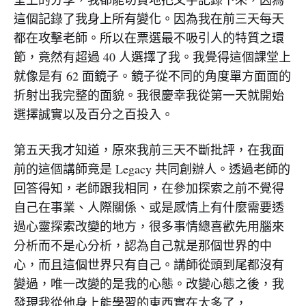
這個記錄了我身上所有變化。因為我在前三天每天
都在攻擊老師。所以在票選最不吸引人的特質之環
節，竟然有超過 40 人選擇了我。我覺得這個課堂上
就像是有 62 面鏡子。鏡子從不同的角度單方面面的
折射出我完整的面貌。我很慶幸我從第一天就開始
選擇誠實以及百分之百投入。
第五天我才知道，原來我前三天不斷批評，在我面
前的這個講師竟是 Legacy 共同創辦人。透過老師的
回答得知，老師跟我相同，在參加探索之前不覺得
自己在事業、人際關係、或是感情上有什麼需要透
過心靈探索改變的地方，很多事情總喜歡先用腦來
分析而不是心分析，認為自己就是那個世界的中
心，而且這個世界只有自己。講師從頭到尾都沒有
變過，唯一改變的是我的心態。改變心態之後，我
發現我從他身上能學習的東西實在太多了，