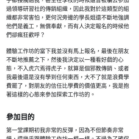
過領導研習社的傳銷組織，因此我對於這類型的組
織都非常害怕，更何況旁邊的學長姐還不斷地強調
他們是義工，無償奉獻，而有人決定報名的時候他
們卻瘋狂歡呼？
體驗工作坊的當下我並沒有馬上報名，最後在朋友
不斷地推薦之下，然後我決定以一種看好戲的心
態，不入虎穴焉得虎子，就算是個邪教傳銷、或者
我最後還是沒有學到任何東西，大不了就是浪費學
費罷了，對朋友的信任比學費的價值更高，我是抱
著這樣的心態來參加探索工作坊的。
參加目的
第一堂課期初我非常的反彈，因為不但節奏非常
慢，還幾乎跟體驗工作坊一模一樣。不過為了確保