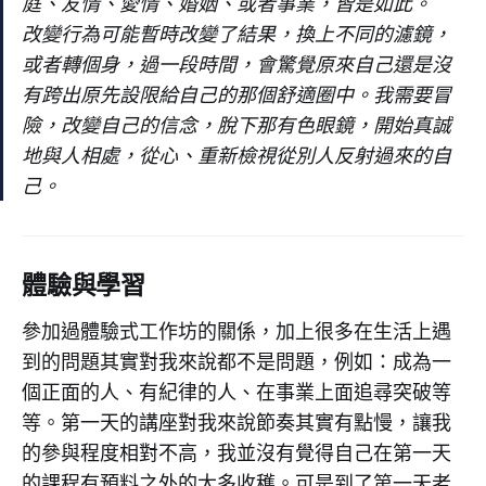
庭、友情、愛情、婚姻、或者事業，皆是如此。
改變行為可能暫時改變了結果，換上不同的濾鏡，
或者轉個身，過一段時間，會驚覺原來自己還是沒
有跨出原先設限給自己的那個舒適圈中。我需要冒
險，改變自己的信念，脫下那有色眼鏡，開始真誠
地與人相處，從心、重新檢視從別人反射過來的自
己。
體驗與學習
參加過體驗式工作坊的關係，加上很多在生活上遇
到的問題其實對我來說都不是問題，例如：成為一
個正面的人、有紀律的人、在事業上面追尋突破等
等。第一天的講座對我來說節奏其實有點慢，讓我
的參與程度相對不高，我並沒有覺得自己在第一天
的課程有預料之外的太多收穫。可是到了第一天老