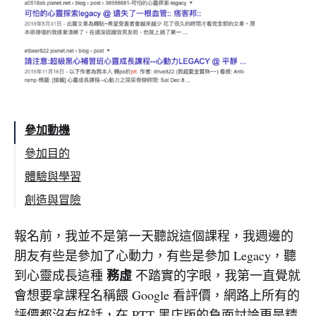
參加動機
參加目的
體驗與學習
創造與冒險
那隻海星的命運，因你而不同。
報名前，我並不是第一天聽說這個課程，我週邊的
朋友有些是參加了心動力，有些是參加 Legacy，聽
務虛
到心靈成長這種
不踏實的字眼，我第一直覺就
會想要拿課程名稱餵 Google 看評價，網路上所有的
評價都沒有好話，在 PTT 黑店版的負面討論更是精