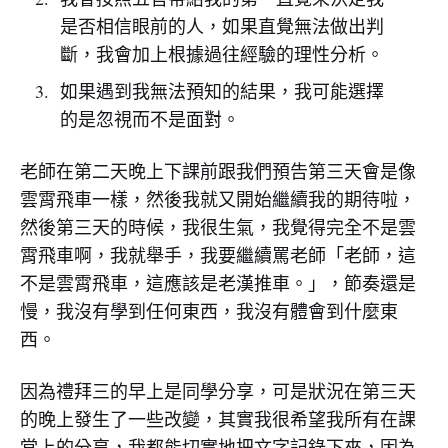
是否相信眼前的人，如果直覺無法做出判
斷，我會加上根據過往經驗的理性分析。
如果遇到我無法預知的結果，我可能選擇
的是忽視而不是面對。
老師在第二天晚上下課前跟我們預告第三天會是像
雲霄飛車一樣，然後我就又開始繼續我的期待啦，
然後第三天的時候，我很生氣，我覺得完全不是雲
霄飛車啊，我就舉手，我要繼續罵老師「老師，這
不是雲霄飛車，這應該是老漢推車。」，節奏還是
慢，我沒有學到任何東西，我沒有體會到什麼東
西。
因為禮拜三的早上是同學分享，可是狀況在第三天
的晚上發生了一些改變，其實我很希望我所有在課
堂上的分享，我都能切實地把文字記錄下來，因為