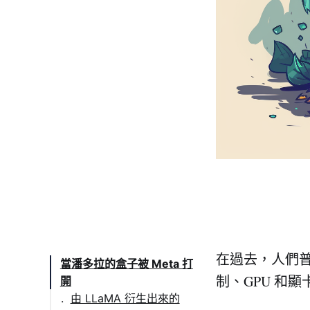
在過去，人們
當潘多拉的盒子被 Meta 打
制、GPU 和
開
由 LLaMA 衍生出來的