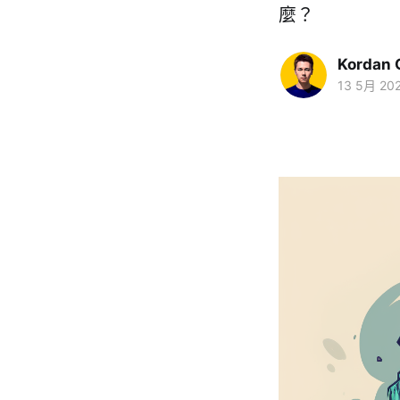
麼？
Kordan 
13 5月 20