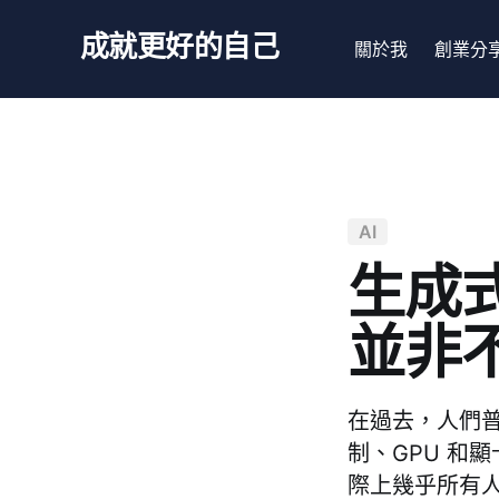
成就更好的自己
關於我
創業分
AI
生成式
並非
在過去，人們
制、GPU 和
際上幾乎所有人