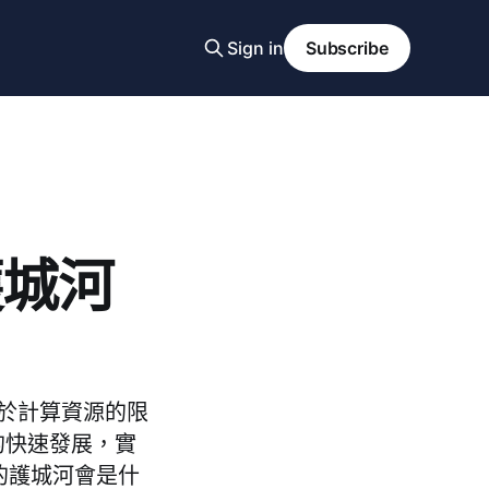
Sign in
Subscribe
護城河
於計算資源的限
的快速發展，實
的護城河會是什