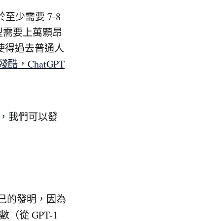
於至少需要 7-8
型需要上萬顆昂
制使得過去普通人
酷，ChatGPT
，我們可以發
護自己的發明，因為
（從 GPT-1