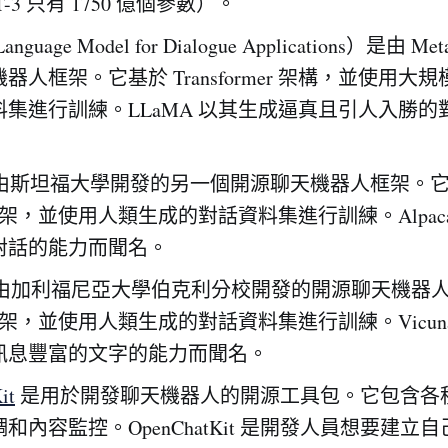
-3 只有 1750 億個參數）。
anguage Model for Dialogue Applications）是由 M
器人框架。它基於 Transformer 架構，並使用大
料集進行訓練。LLaMA 以其生成逼真且引人入勝的
由斯坦福大學開發的另一個開源聊天機器人框架。
 框架，並使用人類生成的對話資料集進行訓練。Alpac
對話的能力而聞名。
由加利福尼亞大學伯克利分校開發的開源聊天機器
 框架，並使用人類生成的對話資料集進行訓練。Vicun
訊息豐富的文字的能力而聞名。
it
是用於開發聊天機器人的開源工具包。它包含各
和內容監控。OpenChatKit 是開發人員想要建立