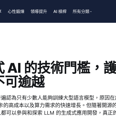
享
心性鍛煉
領導提升
AI 槓桿
所有分類
 AI 的技術門檻，
不可逾越
普遍認為只有少數人能夠訓練大型語言模型，原因在
顯卡的高成本以及算力需求的快速增長。但隨著開源
都可以參與和探索 LLM 的生成式應用開發，真正