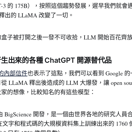
 GPT-3 的 175B），按照這個趨勢發展，遲早我們就
 釋出的 LLaMA 改變了一切。
盒子被打開之後一發不可收拾，LLM 開始百花齊
 衍生出來的各種 ChatGPT 開源替代品
洩露的內部信件
也表示了這點，我們可以看到 Google 
LLaMA 釋出後造成的 LLM 大爆發，讓 open sourc
大家的想像，比較知名的有這些模型：
 由 BigScience 開發，是一個由世界各地的研究人
文字和程式碼的大規模資料集上訓練出來的 1760 