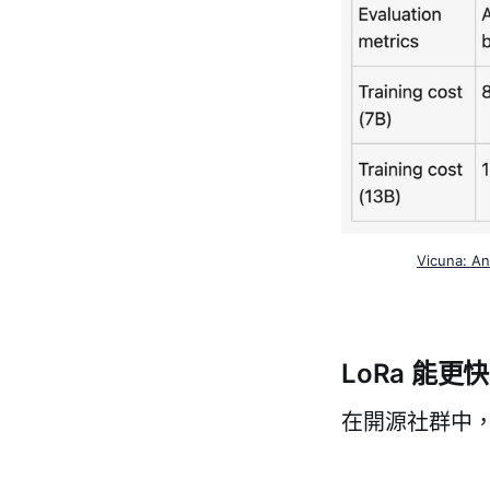
Vicuna: A
LoRa 能
在開源社群中，