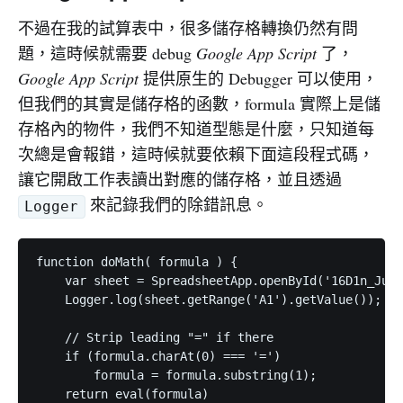
不過在我的試算表中，很多儲存格轉換仍然有問
題，這時候就需要 debug
Google App Script
了，
Google App Script
提供原生的 Debugger 可以使用，
但我們的其實是儲存格的函數，formula 實際上是儲
存格內的物件，我們不知道型態是什麼，只知道每
次總是會報錯，這時候就要依賴下面這段程式碼，
讓它開啟工作表讀出對應的儲存格，並且透過
來記錄我們的除錯訊息。
Logger
function doMath( formula ) {

    var sheet = SpreadsheetApp.openById('16D1n_Jun
    Logger.log(sheet.getRange('A1').getValue());

    // Strip leading "=" if there

    if (formula.charAt(0) === '=') 

        formula = formula.substring(1);

    return eval(formula)
