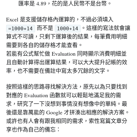
匯率是 4.89，花的是人民幣不是台幣。
Excel 是支援儲存格內運算的，不過必須填入
而不是
。這樣的寫法就會讓
=1000+14
1000+14
算式不可讀，只剩下運算後的結果，每筆費用明細
需要到各自的儲存格才能查看。
若能有公式幫忙做 Evaluation 同時顯示消費明細並
且自動計算得出運算結果，可以大大提升記帳的效
率，也不需要在備註中寫太多冗餘的文字。
按照這樣的思路尋找解決方法，原先以為只要找到
對應的 Evaluation 函數就可以輕鬆地滿足我的需
求，研究了一下沒想到事情沒有想像中的單純。最
後還是靠萬能的 Google 才拼湊出相應的解決方案。
或許也有人會有跟我相同的需求，索性寫篇文章分
享也作為自己的備忘：