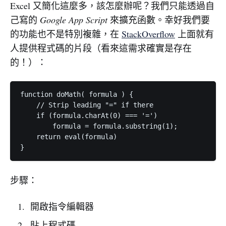
Excel 又簡化這麼多，該怎麼辦呢？我們只能透過自
己寫的
Google App Script
來擴充函數。幸好我們要
的功能也不是特別複雜，在
StackOverflow
上面就有
人提供程式碼的片段（看來這需求確實是存在
的！）：
function doMath( formula ) {

    // Strip leading "=" if there

    if (formula.charAt(0) === '=') 

        formula = formula.substring(1);

    return eval(formula)

步驟：
開啟指令編輯器
貼上程式碼