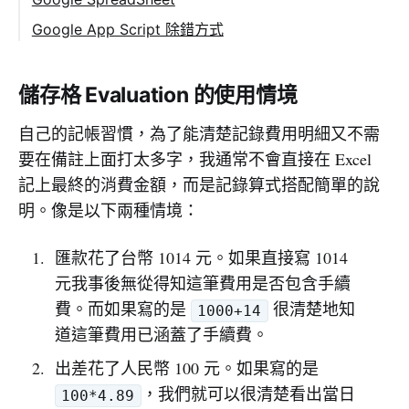
Google App Script 除錯方式
儲存格 Evaluation 的使用情境
自己的記帳習慣，為了能清楚記錄費用明細又不需
要在備註上面打太多字，我通常不會直接在 Excel
記上最終的消費金額，而是記錄算式搭配簡單的說
明。像是以下兩種情境：
匯款花了台幣 1014 元。如果直接寫 1014
元我事後無從得知這筆費用是否包含手續
費。而如果寫的是
很清楚地知
1000+14
道這筆費用已涵蓋了手續費。
出差花了人民幣 100 元。如果寫的是
，我們就可以很清楚看出當日
100*4.89