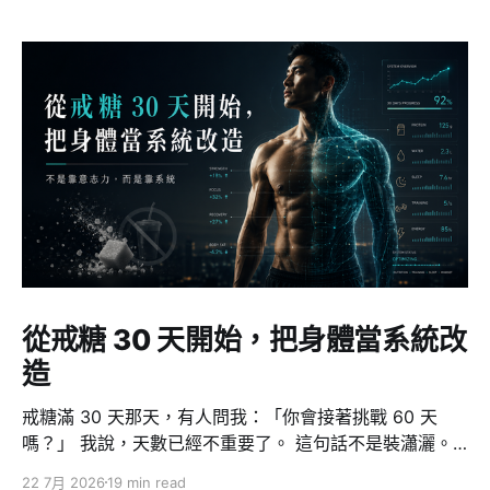
從戒糖 30 天開始，把身體當系統改
造
戒糖滿 30 天那天，有人問我：「你會接著挑戰 60 天
嗎？」 我說，天數已經不重要了。 這句話不是裝瀟灑。
因為對我來說，戒糖從來不是重點 — 它只是一個切入
22 7月 2026
19 min read