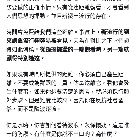
該要做的正確事情。只有從遠距離觀看，才會看到
人們思想的擺動，並且辨識出流行的存在。
新流行的到
時間會免費給我們這些距離。事實上，
來讓舊流行夠容易被看見
，因為在對比之下它們顯
從鐘擺擺盪的一端觀看時，另一端就
得如此滑稽。
顯得特別遙遠。
如果沒有時間所提供的距離，你必須自己產生距
離。不要成為群眾的一員，儘量遠離它，看他會發
生什麼事。如果你想要清楚的思考，就必須採行額
外步驟。但是難度比較高，因為你在反抗社會習
俗，而不是隨波逐流。
你是水時，你會如何看待波浪，永保懷疑，這是唯
一的防護。有什麼是你說不出口的？為什麼？