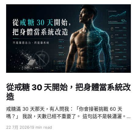
從戒糖 30 天開始，把身體當系統改
造
戒糖滿 30 天那天，有人問我：「你會接著挑戰 60 天
嗎？」 我說，天數已經不重要了。 這句話不是裝瀟灑。
因為對我來說，戒糖從來不是重點 — 它只是一個切入
22 7月 2026
19 min read
點，一個我用來證明「我做得到」的測試案例。真正發生