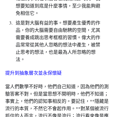
想要知道到底是什麼事情，至少我能夠避
免相信它。
這是對大腦有益的事。想要產生優秀的作
品，你的大腦需要自由馳騁的空間，尤其
需要養成跳出思考框框的習慣。偉大的作
品常常從其他人忽略的想法中產生，被禁
止思考的想法，也是最為人所忽略的想
法。
提升到抽象層次並永保懷疑
當人們數學不好時，他們自己知道，因為他們的測
驗答案不對。但是當思想不開明時，他們不知道；
事實上，他們的認知事相反的。要記住，**隱藏是
流行的本質，不然它不會起作用。**對某個被流行
抓住的人而言，流行不像是流行；流行看來像是應