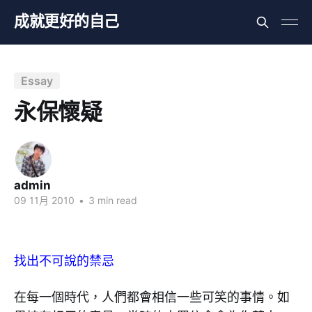
成就更好的自己
Essay
永保懷疑
admin
09 11月 2010
•
3 min read
找出不可說的禁忌
在每一個時代，人們都會相信一些可笑的事情。如