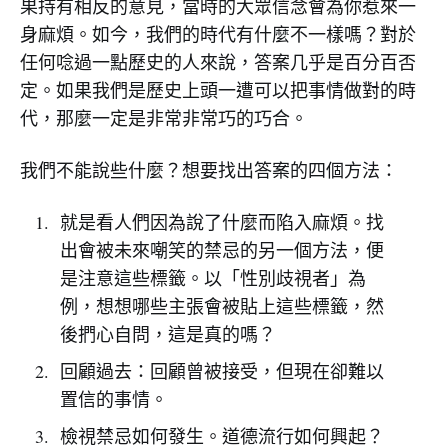
果持有相反的意見，當時的大眾信念會為你惹來一
身麻煩。如今，我們的時代有什麼不一樣嗎？對於
任何唸過一點歷史的人來說，答案几乎是百分百否
定。如果我們是歷史上頭一遭可以把事情做對的時
代，那麼一定是非常非常巧的巧合。
我們不能說些什麼？想要找出答案的四個方法：
就是看人們因為說了什麼而陷入麻煩。找
出會被未來嘲笑的禁忌的另一個方法，便
是注意這些標籤。以「性別歧視者」為
例，想想哪些主張會被貼上這些標籤，然
後捫心自問，這是真的嗎？
回顧過去：回顧曾被接受，但現在卻難以
置信的事情。
檢視禁忌如何發生。道德流行如何興起？